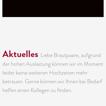
Aktuelles
Liebe Brautpaare, aufgrund
der hohen Auslastung können wir im Moment
leider keine weiteren Hochzeiten mehr
betreuen. Gerne können wir Ihnen bei Bedarf
helfen einen Kollegen zu finden.