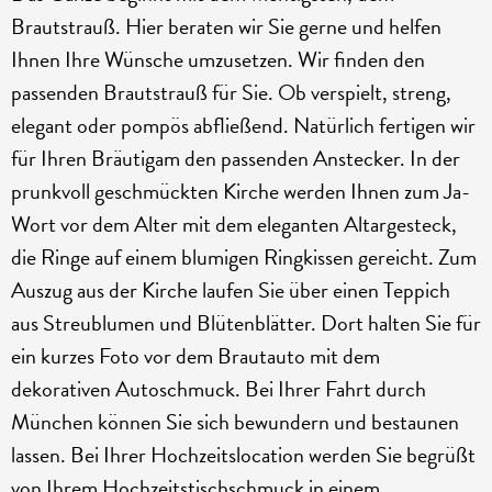
Brautstrauß. Hier beraten wir Sie gerne und helfen
Ihnen Ihre Wünsche umzusetzen. Wir finden den
passenden Brautstrauß für Sie. Ob verspielt, streng,
elegant oder pompös abfließend. Natürlich fertigen wir
für Ihren Bräutigam den passenden Anstecker. In der
prunkvoll geschmückten Kirche werden Ihnen zum Ja-
Wort vor dem Alter mit dem eleganten Altargesteck,
die Ringe auf einem blumigen Ringkissen gereicht. Zum
Auszug aus der Kirche laufen Sie über einen Teppich
aus Streublumen und Blütenblätter. Dort halten Sie für
ein kurzes Foto vor dem Brautauto mit dem
dekorativen Autoschmuck. Bei Ihrer Fahrt durch
München können Sie sich bewundern und bestaunen
lassen. Bei Ihrer Hochzeitslocation werden Sie begrüßt
von Ihrem Hochzeitstischschmuck in einem